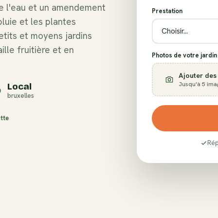
de l'eau et un amendement
Prestation
luie et les plantes
petits et moyens jardins
lle fruitière et en
Photos de votre jardin 
Ajouter des
Jusqu'à 5 ima
Local
bruxelles
tte
Rép