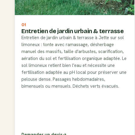
01
Entretien de jardin urbain & terrasse
Entretien de jardin urbain & terrasse à Jette sur sol
limoneux : tonte avec ramassage, désherbage
manuel des massifs, taille d'arbustes, scarification,
aération du sol et fertilisation organique adaptée. Le
sol limoneux retient bien l'eau et nécessite une
fertilisation adaptée au pH local pour préserver une
pelouse dense. Passages hebdomadaires,
bimensuels ou mensuels. Déchets verts évacués.
Demander un devis