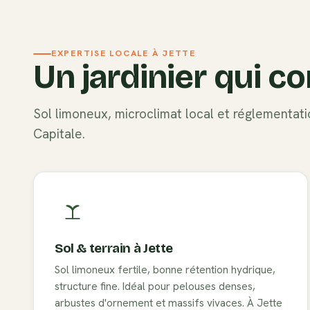
EXPERTISE LOCALE À
JETTE
Un jardinier qui co
Sol
limoneux
, microclimat local et réglementa
Capitale
.
Sol & terrain à
Jette
Sol limoneux fertile, bonne rétention hydrique,
structure fine. Idéal pour pelouses denses,
arbustes d'ornement et massifs vivaces. À Jette