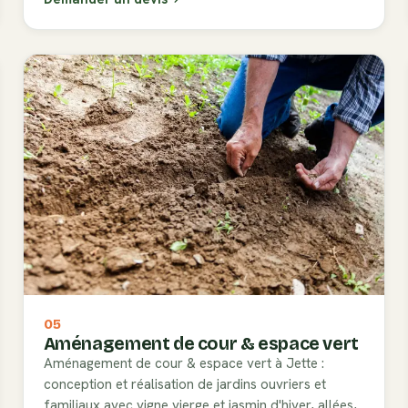
05
Aménagement de cour & espace vert
Aménagement de cour & espace vert à Jette :
conception et réalisation de jardins ouvriers et
familiaux avec vigne vierge et jasmin d'hiver, allées,