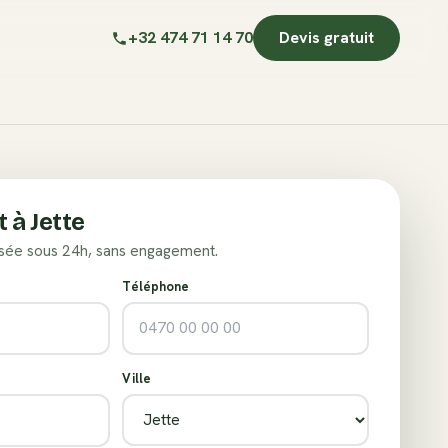
+32 474 71 14 70
Devis gratuit
t à
Jette
sée sous 24h, sans engagement.
Téléphone
Ville