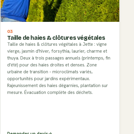
03
Taille de haies & clôtures végétales
Taille de haies & clôtures végétales à Jette : vigne
vierge, jasmin d'hiver, forsythia, laurier, charme et
thuya. Deux à trois passages annuels (printemps, fin
d'été) pour des haies droites et denses. Zone
urbaine de transition - microclimats variés,
opportunités pour jardins expérimentaux.
Rajeunissement des haies dégarnies, plantation sur
mesure. Évacuation complète des déchets.
Demander un devis