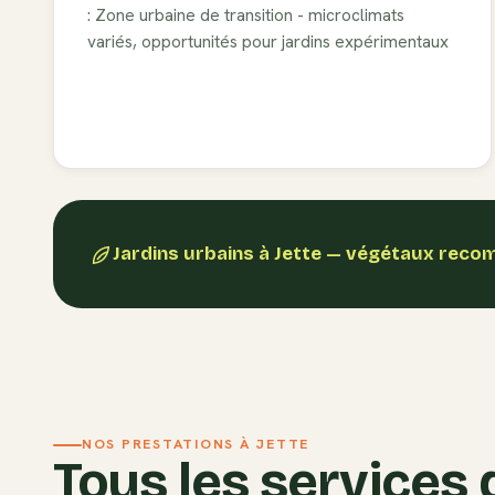
: Zone urbaine de transition - microclimats
variés, opportunités pour jardins expérimentaux
Jardins urbains
à
Jette
— végétaux reco
NOS PRESTATIONS À
JETTE
Tous les services 