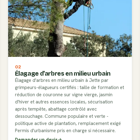
02
Élagage d'arbres en milieu urbain
Élagage d'arbres en milieu urbain à Jette par
grimpeurs-élagueurs certifiés : taille de formation et
réduction de couronne sur vigne vierge, jasmin
d'hiver et autres essences locales, sécurisation
après tempête, abattage contrôlé avec
dessouchage. Commune populaire et verte -
politique active de plantation, remplacement exigé
Permis d'urbanisme pris en charge si nécessaire.
Demander un devis