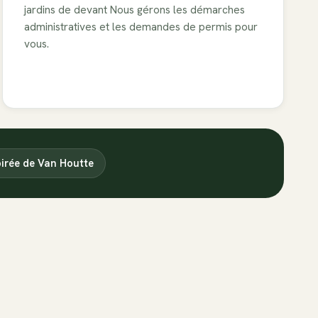
jardins de devant
Nous gérons les démarches
administratives et les demandes de permis pour
vous.
pirée de Van Houtte