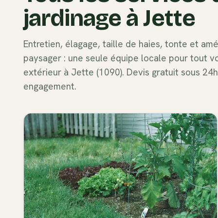
jardinage à
Jette
Entretien, élagage, taille de haies, tonte et a
paysager : une seule équipe locale pour tout v
extérieur à
Jette
(
1090
). Devis gratuit sous 24h
engagement.