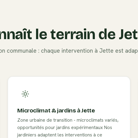
nnaît le terrain de
Je
tion communale : chaque intervention à
Jette
est adapt
Microclimat & jardins à
Jette
Zone urbaine de transition - microclimats variés,
opportunités pour jardins expérimentaux
Nos
jardiniers adaptent les interventions à ce