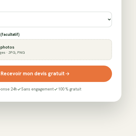
(facultatif)
 photos
ges · JPG, PNG
Recevoir mon devis gratuit
onse 24h
Sans engagement
100 % gratuit