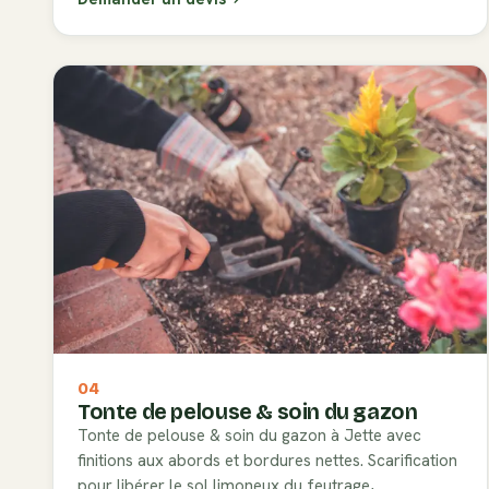
04
Tonte de pelouse & soin du gazon
Tonte de pelouse & soin du gazon à Jette avec
finitions aux abords et bordures nettes. Scarification
pour libérer le sol limoneux du feutrage,