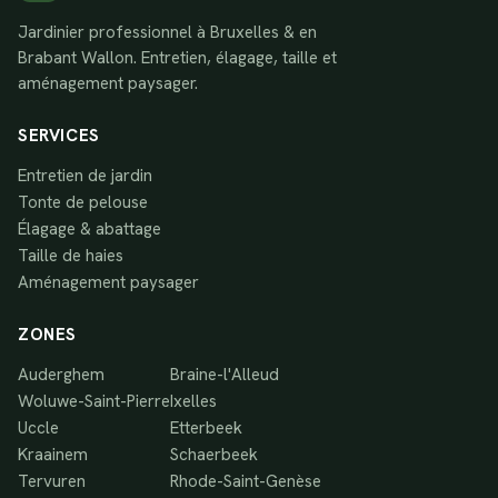
Jardinier professionnel à Bruxelles & en
Brabant Wallon. Entretien, élagage, taille et
aménagement paysager.
SERVICES
Entretien de jardin
Tonte de pelouse
Élagage & abattage
Taille de haies
Aménagement paysager
ZONES
Auderghem
Braine-l'Alleud
Woluwe-Saint-Pierre
Ixelles
Uccle
Etterbeek
Kraainem
Schaerbeek
Tervuren
Rhode-Saint-Genèse