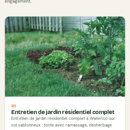
engagement.
01
Entretien de jardin résidentiel complet
Entretien de jardin résidentiel complet à Waterloo sur
sol sablonneux : tonte avec ramassage, désherbage