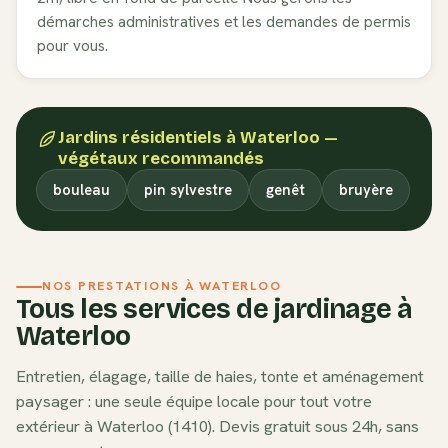
démarches administratives et les demandes de permis
pour vous.
Jardins résidentiels
à
Waterloo
—
végétaux recommandés
bouleau
pin sylvestre
genêt
bruyère
NOS PRESTATIONS À
WATERLOO
Tous les services de jardinage à
Waterloo
Entretien, élagage, taille de haies, tonte et aménagement
paysager : une seule équipe locale pour tout votre
extérieur à
Waterloo
(
1410
). Devis gratuit sous 24h, sans