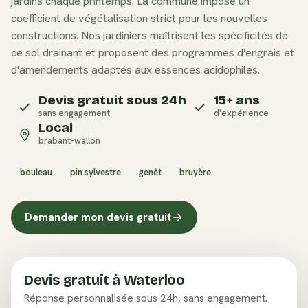
jardins chaque printemps. La commune impose un
coefficient de végétalisation strict pour les nouvelles
constructions. Nos jardiniers maîtrisent les spécificités de
ce sol drainant et proposent des programmes d'engrais et
d'amendements adaptés aux essences acidophiles.
Devis gratuit sous 24h
15+ ans
sans engagement
d'expérience
Local
brabant-wallon
bouleau
pin sylvestre
genêt
bruyère
Demander mon devis gratuit
Devis gratuit à
Waterloo
Réponse personnalisée sous 24h, sans engagement.