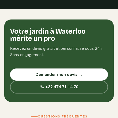
Votre jardin à
Waterloo
mérite un pro
Recevez un devis gratuit et personnalisé sous 24h.
Sans engagement.
Demander mon devis →
📞 +32 474 71 14 70
QUESTIONS FRÉQUENTES