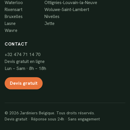
Waterloo
Ottignies-Louvain-la-Neuve
Rixensart
Woluwe-Saint-Lambert
Bruxelles
Nivelles
Lasne
Jette
Wavre
CONTACT
+32 474 71 14 70
Devis gratuit en ligne
Lun – Sam · 8h – 18h
Devis gratuit
© 2026 Jardiniers Belgique. Tous droits réservés.
Devis gratuit · Réponse sous 24h · Sans engagement