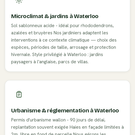
Microclimat & jardins à
Waterloo
Sol sablonneux acide - idéal pour rhododendrons,
azalées et bruyères
Nos jardiniers adaptent les
interventions à ce contexte climatique — choix des
espèces, périodes de taille, arrosage et protection
hivernale. Style privilégié à
Waterloo
:
jardins
paysagers à l'anglaise, parcs de villas
.
Urbanisme & réglementation à
Waterloo
Permis d'urbanisme wallon - 90 jours de délai,
replantation souvent exigée
Haies en façade limitées à
2m, libre en fond de parcelle
Nous gérons les