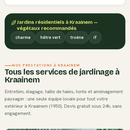
Jardins résidentiels
à
Kraainem
—
végétaux recommandés
charme
hêtre vert
troène
if
NOS PRESTATIONS À
KRAAINEM
Tous les services de jardinage à
Kraainem
Entretien, élagage, taille de haies, tonte et aménagement
paysager : une seule équipe locale pour tout votre
extérieur à
Kraainem
(
1950
). Devis gratuit sous 24h, sans
engagement.