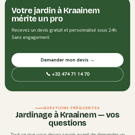
Votre jardin à
Kraainem
mérite un pro
Recevez un devis gratuit et personnalisé sous 24h.
Sans engagement.
Demander mon devis →
📞 +32 474 71 14 70
QUESTIONS FRÉQUENTES
Jardinage à
Kraainem
— vos
questions
Tout ce que vous devez savoir avant de demander un