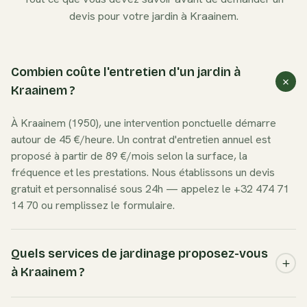
devis pour votre jardin à
Kraainem
.
Combien coûte l'entretien d'un jardin à
Kraainem ?
À Kraainem (1950), une intervention ponctuelle démarre
autour de 45 €/heure. Un contrat d'entretien annuel est
proposé à partir de 89 €/mois selon la surface, la
fréquence et les prestations. Nous établissons un devis
gratuit et personnalisé sous 24h — appelez le +32 474 71
14 70 ou remplissez le formulaire.
Quels services de jardinage proposez-vous
à Kraainem ?
Nous couvrons l'ensemble des besoins à Kraainem :