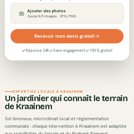
Ajouter des photos
Jusqu'à 5 images · JPG, PNG
Recevoir mon devis gratuit
Réponse 24h
Sans engagement
100 % gratuit
EXPERTISE LOCALE À
KRAAINEM
Un jardinier qui connaît le terrain
de
Kraainem
Sol
limoneux
, microclimat local et réglementation
communale : chaque intervention à
Kraainem
est adaptée
aux spécificités du terrain et du
Brabant flamand
.