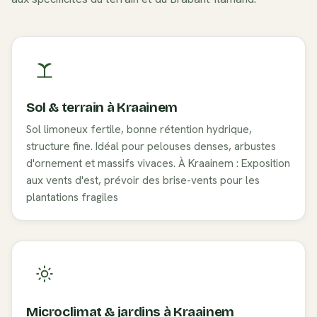
Sol & terrain à
Kraainem
Sol limoneux fertile, bonne rétention hydrique,
structure fine. Idéal pour pelouses denses, arbustes
d'ornement et massifs vivaces. À Kraainem : Exposition
aux vents d'est, prévoir des brise-vents pour les
plantations fragiles
Microclimat & jardins à
Kraainem