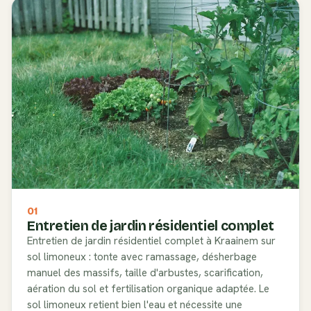
01
Entretien de jardin résidentiel complet
Entretien de jardin résidentiel complet à Kraainem sur
sol limoneux : tonte avec ramassage, désherbage
manuel des massifs, taille d'arbustes, scarification,
aération du sol et fertilisation organique adaptée. Le
sol limoneux retient bien l'eau et nécessite une