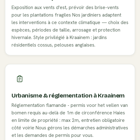
Exposition aux vents d'est, prévoir des brise-vents
pour les plantations fragiles
Nos jardiniers adaptent
les interventions à ce contexte climatique — choix des
espèces, périodes de taille, arrosage et protection
hivernale. Style privilégié à
Kraainem
:
jardins
résidentiels cossus, pelouses anglaises
.
Urbanisme & réglementation à
Kraainem
Réglementation flamande - permis voor het vellen van
bomen requis au-delà de 1m de circonférence
Haies
en limite de propriété : max 2m, entretien obligatoire
côté voirie
Nous gérons les démarches administratives
et les demandes de permis pour vous.