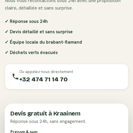
Nous vous recontactons sous 24h avec une proposition
claire, détaillée et sans surprise.
✓ Réponse sous 24h
✓ Devis détaillé et sans surprise
✓ Équipe locale du
brabant-flamand
✓ Déchets verts évacués
Ou appelez-nous directement
+32 474 71 14 70
Devis gratuit à
Kraainem
Réponse sous 24h, sans engagement.
Prénom & nom