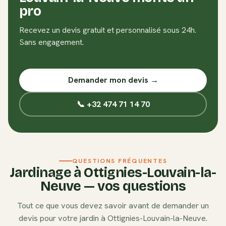
pro
Recevez un devis gratuit et personnalisé sous 24h.
Sans engagement.
Demander mon devis →
📞 +32 474 71 14 70
QUESTIONS FRÉQUENTES
Jardinage à
Ottignies-Louvain-la-
Neuve
— vos questions
Tout ce que vous devez savoir avant de demander un
devis pour votre jardin à
Ottignies-Louvain-la-Neuve
.