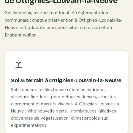
de
Ottignies-Louvain-la-Neuve
Sol
limoneux
, microclimat local et réglementation
communale : chaque intervention à
Ottignies-Louvain-la-
Neuve
est adaptée aux spécificités du terrain et du
Brabant wallon
.
Sol & terrain à
Ottignies-Louvain-la-Neuve
Sol limoneux fertile, bonne rétention hydrique,
structure fine. Idéal pour pelouses denses, arbustes
d'ornement et massifs vivaces. À Ottignies-Louvain-la-
Neuve : Ville nouvelle verte - nombreuses initiatives
citoyennes de végétalisation, climat propice aux
expérimentations