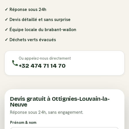
✓ Réponse sous 24h
✓ Devis détaillé et sans surprise
✓ Équipe locale du
brabant-wallon
✓ Déchets verts évacués
Ou appelez-nous directement
+32 474 71 14 70
Devis gratuit à
Ottignies-Louvain-la-
Neuve
Réponse sous 24h, sans engagement.
Prénom & nom