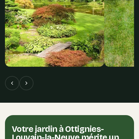
Votre jardin à
Ottignies-
Louvain-la-Neuve
mérite un