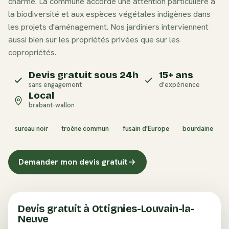
charme. La commune accorde une attention particulière à
la biodiversité et aux espèces végétales indigènes dans
les projets d'aménagement. Nos jardiniers interviennent
aussi bien sur les propriétés privées que sur les
copropriétés.
Devis gratuit sous 24h
15+ ans
sans engagement
d'expérience
Local
brabant-wallon
sureau noir
troène commun
fusain d'Europe
bourdaine
Demander mon devis gratuit
Devis gratuit à
Ottignies-Louvain-la-
Neuve