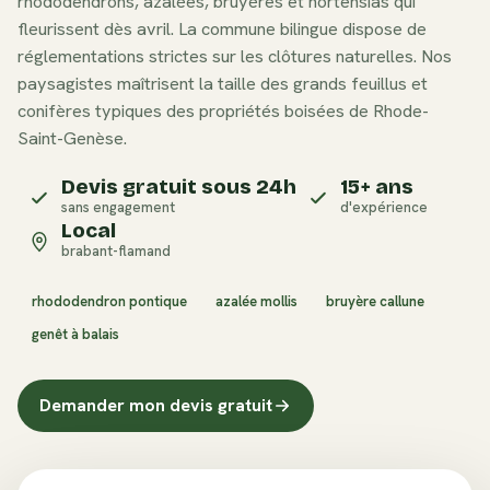
rhododendrons, azalées, bruyères et hortensias qui
fleurissent dès avril. La commune bilingue dispose de
réglementations strictes sur les clôtures naturelles. Nos
paysagistes maîtrisent la taille des grands feuillus et
conifères typiques des propriétés boisées de Rhode-
Saint-Genèse.
Devis gratuit sous 24h
15+ ans
sans engagement
d'expérience
Local
brabant-flamand
rhododendron pontique
azalée mollis
bruyère callune
genêt à balais
Demander mon devis gratuit