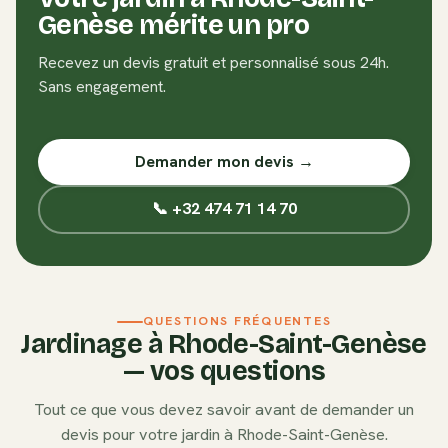
Genèse
mérite un pro
Recevez un devis gratuit et personnalisé sous 24h.
Sans engagement.
Demander mon devis →
📞 +32 474 71 14 70
QUESTIONS FRÉQUENTES
Jardinage à
Rhode-Saint-Genèse
— vos questions
Tout ce que vous devez savoir avant de demander un
devis pour votre jardin à
Rhode-Saint-Genèse
.