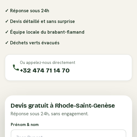
✓ Réponse sous 24h
✓ Devis détaillé et sans surprise
✓ Équipe locale du
brabant-flamand
✓ Déchets verts évacués
Ou appelez-nous directement
+32 474 71 14 70
Devis gratuit à
Rhode-Saint-Genèse
Réponse sous 24h, sans engagement.
Prénom & nom