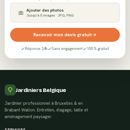
Ajouter des photos
Jusqu'à 5 images · JPG, PNG
Recevoir mon devis gratuit
Réponse 24h
Sans engagement
100 % gratuit
Jardiniers Belgique
Jardinier professionnel à Bruxelles & en
Brabant Wallon. Entretien, élagage, taille et
aménagement paysager.